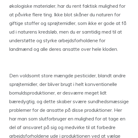
økologiske materialer, har du rent faktisk mulighed for
at påvirke flere ting. Ikke blot skåner du naturen for
giftige stoffer og sprøjtemidler, som ikke er gode at få
ud i naturens kredsløb, men du er samtidig med til at
understøtte og styrke arbejdsforholdene for
landmænd og alle deres ansatte over hele kloden.
Den voldsomt store mængde pesticider, blandt andre
sprøjtemidler, der bliver brugt i helt konventionelle
bomuldsproduktioner, er desværre meget lidt
bæredygtig, og dette skaber svære sundhedsmæssige
problemer for de ansatte på disse produktioner. Her
har man som slutforbruger en mulighed for at tage en
del af ansvaret på sig og medvirke til at forbedre
arbejdsforholdene ude i produktionen ved at vælge