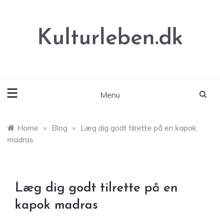
Skip
to
content
Kulturleben.dk
Menu
Home
»
Blog
»
Læg dig godt tilrette på en kapok
madras
Læg dig godt tilrette på en
kapok madras