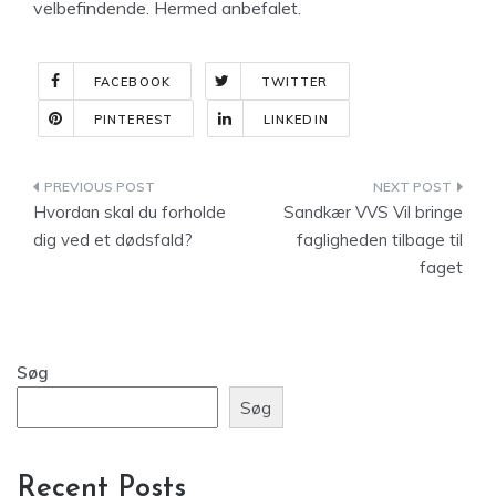
velbefindende. Hermed anbefalet.
FACEBOOK
TWITTER
PINTEREST
LINKEDIN
Indlægsnavigation
Hvordan skal du forholde
Sandkær VVS Vil bringe
dig ved et dødsfald?
fagligheden tilbage til
faget
Søg
Søg
Recent Posts