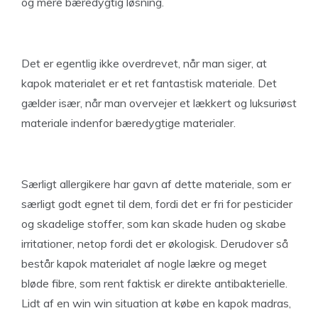
og mere bæredygtig løsning.
Det er egentlig ikke overdrevet, når man siger, at
kapok materialet er et ret fantastisk materiale. Det
gælder især, når man overvejer et lækkert og luksuriøst
materiale indenfor bæredygtige materialer.
Særligt allergikere har gavn af dette materiale, som er
særligt godt egnet til dem, fordi det er fri for pesticider
og skadelige stoffer, som kan skade huden og skabe
irritationer, netop fordi det er økologisk. Derudover så
består kapok materialet af nogle lækre og meget
bløde fibre, som rent faktisk er direkte antibakterielle.
Lidt af en win win situation at købe en kapok madras,