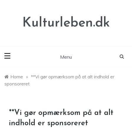
Skip
to
content
Kulturleben.dk
Menu
Home
»
**Vi gør opmærksom på at alt indhold er
sponsoreret
**Vi gør opmærksom på at alt
indhold er sponsoreret