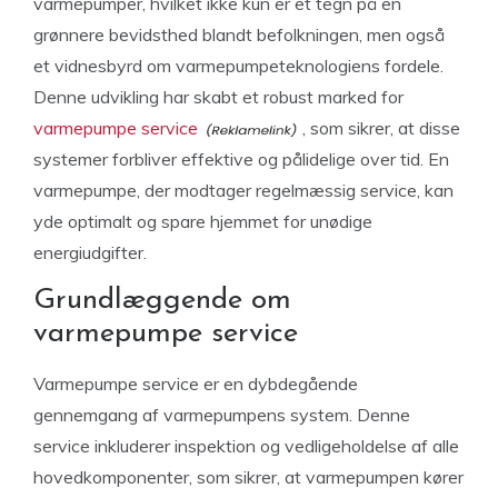
varmepumper, hvilket ikke kun er et tegn på en
grønnere bevidsthed blandt befolkningen, men også
et vidnesbyrd om varmepumpeteknologiens fordele.
Denne udvikling har skabt et robust marked for
varmepumpe service
, som sikrer, at disse
systemer forbliver effektive og pålidelige over tid. En
varmepumpe, der modtager regelmæssig service, kan
yde optimalt og spare hjemmet for unødige
energiudgifter.
Grundlæggende om
varmepumpe service
Varmepumpe service er en dybdegående
gennemgang af varmepumpens system. Denne
service inkluderer inspektion og vedligeholdelse af alle
hovedkomponenter, som sikrer, at varmepumpen kører