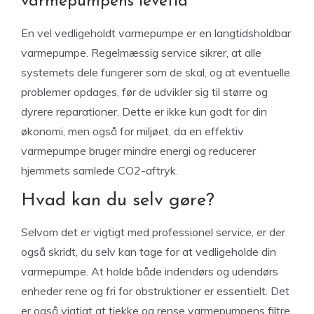
varmepumpens levetid
En vel vedligeholdt varmepumpe er en langtidsholdbar
varmepumpe. Regelmæssig service sikrer, at alle
systemets dele fungerer som de skal, og at eventuelle
problemer opdages, før de udvikler sig til større og
dyrere reparationer. Dette er ikke kun godt for din
økonomi, men også for miljøet, da en effektiv
varmepumpe bruger mindre energi og reducerer
hjemmets samlede CO2-aftryk.
Hvad kan du selv gøre?
Selvom det er vigtigt med professionel service, er der
også skridt, du selv kan tage for at vedligeholde din
varmepumpe. At holde både indendørs og udendørs
enheder rene og fri for obstruktioner er essentielt. Det
er også vigtigt at tjekke og rense varmepumpens filtre