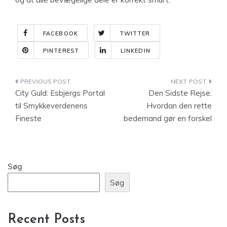
FACEBOOK
TWITTER
PINTEREST
LINKEDIN
Indlægsnavigation
City Guld: Esbjergs Portal
Den Sidste Rejse:
til Smykkeverdenens
Hvordan den rette
Fineste
bedemand gør en forskel
Søg
Søg
Recent Posts