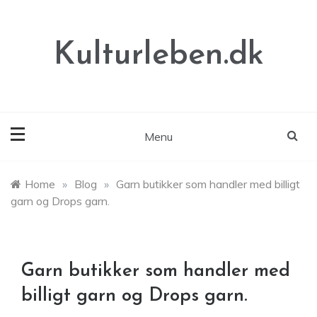
Skip
to
content
Kulturleben.dk
Menu
Home
»
Blog
»
Garn butikker som handler med billigt
garn og Drops garn.
Garn butikker som handler med
billigt garn og Drops garn.