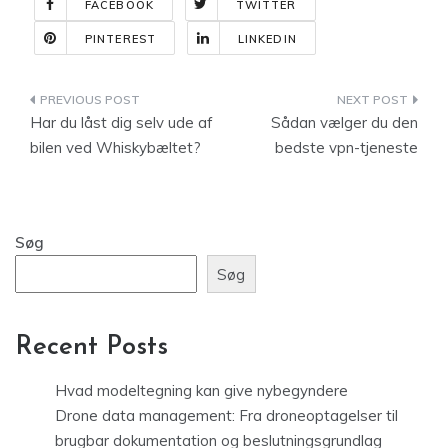
FACEBOOK
TWITTER
PINTEREST
LINKEDIN
Indlægsnavigation
Har du låst dig selv ude af
Sådan vælger du den
bilen ved Whiskybæltet?
bedste vpn-tjeneste
Søg
Søg
Recent Posts
Hvad modeltegning kan give nybegyndere
Drone data management: Fra droneoptagelser til
brugbar dokumentation og beslutningsgrundlag