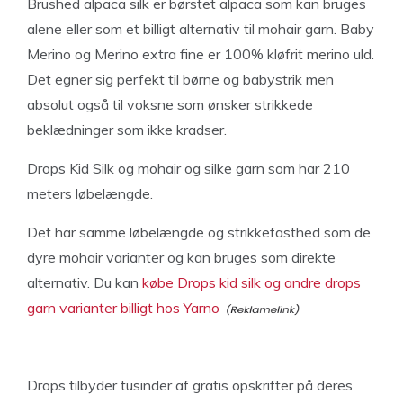
Brushed alpaca silk er børstet alpaca som kan bruges
alene eller som et billigt alternativ til mohair garn. Baby
Merino og Merino extra fine er 100% kløfrit merino uld.
Det egner sig perfekt til børne og babystrik men
absolut også til voksne som ønsker strikkede
beklædninger som ikke kradser.
Drops Kid Silk og mohair og silke garn som har 210
meters løbelængde.
Det har samme løbelængde og strikkefasthed som de
dyre mohair varianter og kan bruges som direkte
alternativ. Du kan
købe Drops kid silk og andre drops
garn varianter billigt hos Yarno
Drops tilbyder tusinder af gratis opskrifter på deres