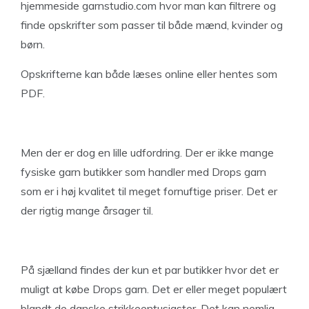
hjemmeside garnstudio.com hvor man kan filtrere og
finde opskrifter som passer til både mænd, kvinder og
børn.
Opskrifterne kan både læses online eller hentes som
PDF.
Men der er dog en lille udfordring. Der er ikke mange
fysiske garn butikker som handler med Drops garn
som er i høj kvalitet til meget fornuftige priser. Det er
der rigtig mange årsager til.
På sjælland findes der kun et par butikker hvor det er
muligt at købe Drops garn. Det er eller meget populært
blandt de danske strikkeentusiaster. Det kan nemlig