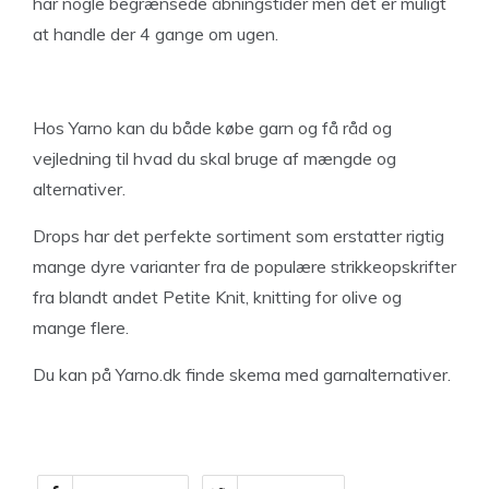
har nogle begrænsede åbningstider men det er muligt
at handle der 4 gange om ugen.
Hos Yarno kan du både købe garn og få råd og
vejledning til hvad du skal bruge af mængde og
alternativer.
Drops har det perfekte sortiment som erstatter rigtig
mange dyre varianter fra de populære strikkeopskrifter
fra blandt andet Petite Knit, knitting for olive og
mange flere.
Du kan på Yarno.dk finde skema med garnalternativer.