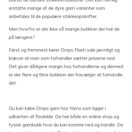
erstatte mange af de dyre garn varianter som
anbefales til de populære strikkeopskrifter.
Men hvorfor er der ikke så mange butikker der har de
på længere?
Først og fremmest kører Drops Flash sale jævnligt og
kræver at man som forhandler sætter priserne ned.
Det giver dårligere margin hos forhandlerne og dermed
er der flere og flere butikker der fravælger at forhandle
det.
Du kan købe Drops garn hos Yarno som ligger i
udkanten af Roskilde. De har både en online shop og
fysisk garnbutik hvor du kan komme ned og handle. De