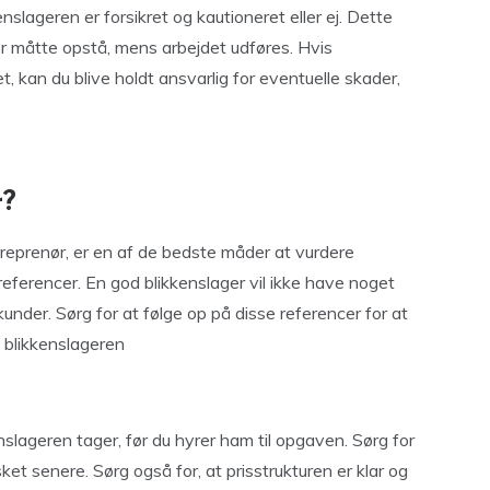
enslageren er forsikret og kautioneret eller ej. Dette
der måtte opstå, mens arbejdet udføres. Hvis
et, kan du blive holdt ansvarlig for eventuelle skader,
r?
reprenør, er en af de bedste måder at vurdere
referencer. En god blikkenslager vil ikke have noget
kunder. Sørg for at følge op på disse referencer for at
d blikkenslageren
nslageren tager, før du hyrer ham til opgaven. Sørg for
rasket senere. Sørg også for, at prisstrukturen er klar og