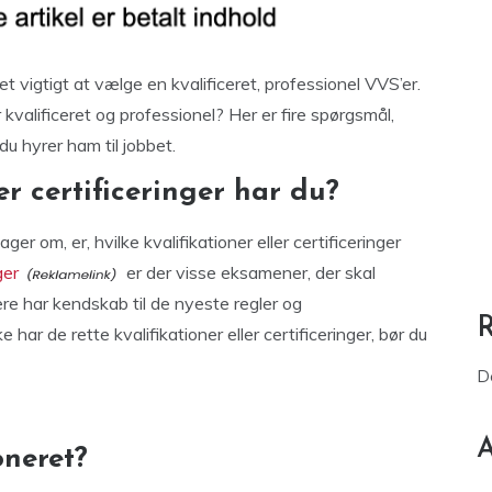
et vigtigt at vælge en kvalificeret, professionel VVS’er.
valificeret og professionel? Her er fire spørgsmål,
 du hyrer ham til jobbet.
ler certificeringer har du?
ger om, er, hvilke kvalifikationer eller certificeringer
ger
er der visse eksamener, der skal
ere har kendskab til de nyeste regler og
har de rette kvalifikationer eller certificeringer, bør du
D
A
oneret?