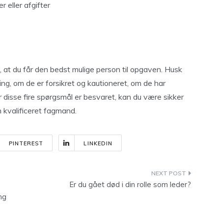
 eller afgifter
å, at du får den bedst mulige person til opgaven. Husk
ing, om de er forsikret og kautioneret, om de har
r disse fire spørgsmål er besvaret, kan du være sikker
n kvalificeret fagmand.
PINTEREST
LINKEDIN
Er du gået død i din rolle som leder?
ng