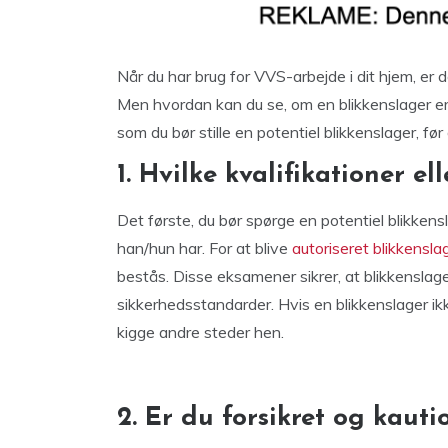
Når du har brug for VVS-arbejde i dit hjem, er d
Men hvordan kan du se, om en blikkenslager er k
som du bør stille en potentiel blikkenslager, før
1. Hvilke kvalifikationer el
Det første, du bør spørge en potentiel blikkensla
han/hun har. For at blive
autoriseret blikkensla
bestås. Disse eksamener sikrer, at blikkenslag
sikkerhedsstandarder. Hvis en blikkenslager ikke 
kigge andre steder hen.
2. Er du forsikret og kauti