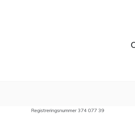
C
Registreringsnummer 374 077 39