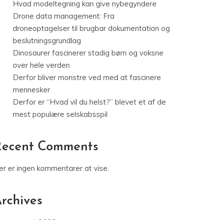
Hvad modeltegning kan give nybegyndere
Drone data management: Fra
droneoptagelser til brugbar dokumentation og
beslutningsgrundlag
Dinosaurer fascinerer stadig børn og voksne
over hele verden
Derfor bliver monstre ved med at fascinere
mennesker
Derfor er “Hvad vil du helst?” blevet et af de
mest populære selskabsspil
Recent Comments
er er ingen kommentarer at vise.
rchives