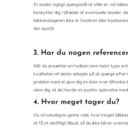
Et andet vigtigt spørgsmål at stille er, om blikk
beskytter dig i tilfælde af eventuelle skader, 
blikkenslageren ikke er forsikret eller kautioner
der opstår
3. Har du nogen reference
Når du ansætter en hvilken som helst type ent
kvaliteten af deres arbejde på at spørge efter 
problem med at give dig en liste over tilfredse 
sikre dig, at de havde en positiv oplevelse me
4. Hvor meget tager du?
Du vil naturligvis gerne vide, hvor meget blikke
at få et skriftligt tilbud, så du ikke bliver over