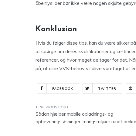
åbenlys; der bør ikke være nogen skjulte gebyrer
Konklusion
Hvis du følger disse tips, kan du være sikker p
at spørge om deres kvalifikationer og certificer
referencer, og hvor meget de tager for det. Nå
på, at dine VVS-behov vil blive varetaget af e
FACEBOOK
TWITTER
Indlægsnavigation
Sådan hjælper mobile opladnings- og
opbevaringsløsninger læringsmiljøer rundt omkri