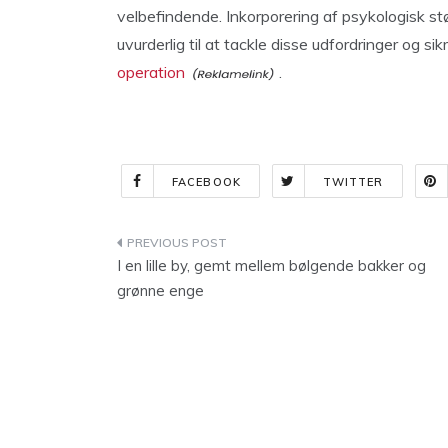
velbefindende. Inkorporering af psykologisk s
uvurderlig til at tackle disse udfordringer og sikr
operation
.
FACEBOOK
TWITTER
Indlægsnavigation
I en lille by, gemt mellem bølgende bakker og
grønne enge