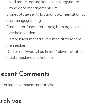
Hvad modeltegning kan give nybegyndere
Drone data management: Fra
droneoptagelser til brugbar dokumentation og
beslutningsgrundlag
Dinosaurer fascinerer stadig børn og voksne
over hele verden
Derfor bliver monstre ved med at fascinere
mennesker
Derfor er “Hvad vil du helst?” blevet et af de
mest populære selskabsspil
Recent Comments
er er ingen kommentarer at vise.
rchives