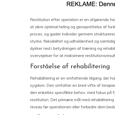
Restitution efter operation er en afgørende fa
at sikre optimal heling og genoprettelse af funkt
proces, og guider individer gennem strukture
styrke, fleksibilitet og udholdenhed og samtidi
dykker ned i betydningen af ​​træning og rehabil
overvejelser for at maksimere restitutionsresul
Forståelse af rehabilitering
Rehabilitering er en omfattende tilgang, der har 
sygdom. Den omfatter en bred vifte af terapie
den enkeltes specifikke behov, med fokus på 
restitution. Det primære mål med rehabilitering
niveau før operationen eller forbedre dem beds