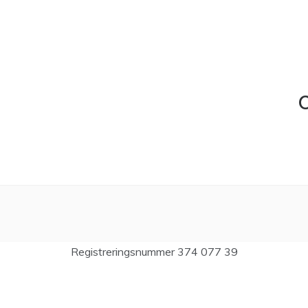
C
Registreringsnummer 374 077 39