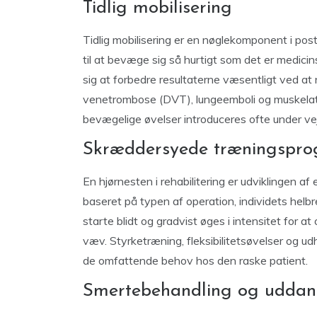
Tidlig mobilisering
Tidlig mobilisering er en nøglekomponent i post
til at bevæge sig så hurtigt som det er medicins
sig at forbedre resultaterne væsentligt ved at
venetrombose (DVT), lungeemboli og muskelatro
bevægelige øvelser introduceres ofte under vej
Skræddersyede træningspr
En hjørnesten i rehabilitering er udviklingen af
baseret på typen af ​​operation, individets hel
starte blidt og gradvist øges i intensitet for
væv. Styrketræning, fleksibilitetsøvelser og 
de omfattende behov hos den raske patient.
Smertebehandling og uddan