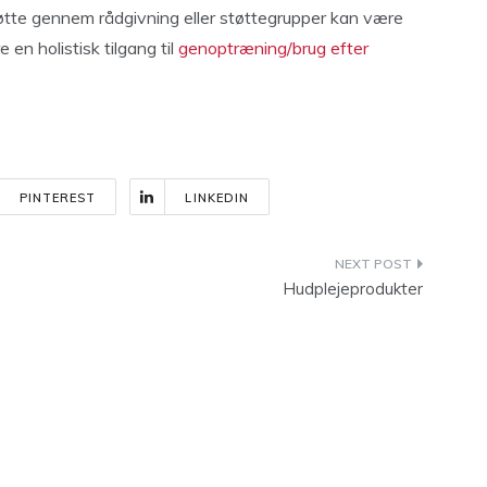
tøtte gennem rådgivning eller støttegrupper kan være
e en holistisk tilgang til
genoptræning/brug efter
PINTEREST
LINKEDIN
Hudplejeprodukter