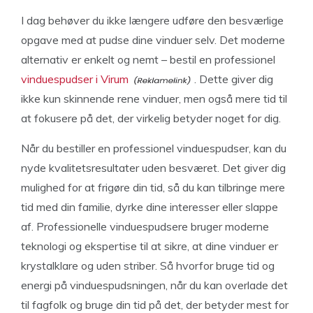
I dag behøver du ikke længere udføre den besværlige
opgave med at pudse dine vinduer selv. Det moderne
alternativ er enkelt og nemt – bestil en professionel
vinduespudser i Virum
. Dette giver dig
ikke kun skinnende rene vinduer, men også mere tid til
at fokusere på det, der virkelig betyder noget for dig.
Når du bestiller en professionel vinduespudser, kan du
nyde kvalitetsresultater uden besværet. Det giver dig
mulighed for at frigøre din tid, så du kan tilbringe mere
tid med din familie, dyrke dine interesser eller slappe
af. Professionelle vinduespudsere bruger moderne
teknologi og ekspertise til at sikre, at dine vinduer er
krystalklare og uden striber. Så hvorfor bruge tid og
energi på vinduespudsningen, når du kan overlade det
til fagfolk og bruge din tid på det, der betyder mest for