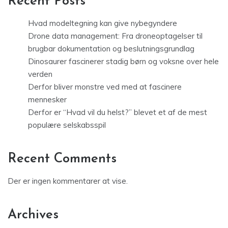
Recent Posts
Hvad modeltegning kan give nybegyndere
Drone data management: Fra droneoptagelser til
brugbar dokumentation og beslutningsgrundlag
Dinosaurer fascinerer stadig børn og voksne over hele
verden
Derfor bliver monstre ved med at fascinere
mennesker
Derfor er “Hvad vil du helst?” blevet et af de mest
populære selskabsspil
Recent Comments
Der er ingen kommentarer at vise.
Archives