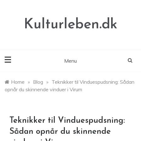
Skip
to
content
Kulturleben.dk
Menu
Home
»
Blog
»
Teknikker til Vinduespudsning: Sådan
opnår du skinnende vinduer i Virum
Teknikker til Vinduespudsning:
Sådan opnår du skinnende