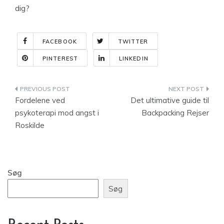
dig?
FACEBOOK
TWITTER
PINTEREST
LINKEDIN
Indlægsnavigation
Fordelene ved
Det ultimative guide til
psykoterapi mod angst i
Backpacking Rejser
Roskilde
Søg
Søg