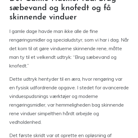
sæbevand og knofedt og få
skinnende vinduer
I gamle dage havde man ikke alle de fine
rengøringsmidler og specialudstyr, som vi har i dag. Når
det kom til at gøre vinduerne skinnende rene, måtte
man ty til et velkendt udtryk: “Brug sæbevand og
knofedt.”
Dette udtryk hentyder til en æra, hvor rengøring var
en fysisk udfordrende opgave. I stedet for avancerede
vinduespudsnings værktøjer og moderne
rengøringsmidler, var hemmeligheden bag skinnende
rene vinduer simpelthen hårdt arbejde og
vedholdenhed.
Det første skridt var at oprette en opløsning af