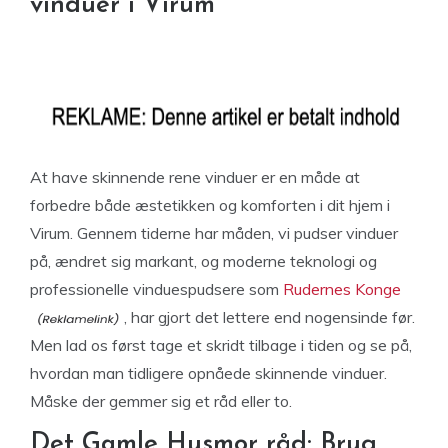
vinduer i Virum
At have skinnende rene vinduer er en måde at
forbedre både æstetikken og komforten i dit hjem i
Virum. Gennem tiderne har måden, vi pudser vinduer
på, ændret sig markant, og moderne teknologi og
professionelle vinduespudsere som
Rudernes Konge
, har gjort det lettere end nogensinde før.
Men lad os først tage et skridt tilbage i tiden og se på,
hvordan man tidligere opnåede skinnende vinduer.
Måske der gemmer sig et råd eller to.
Det Gamle Husmor råd: Brug