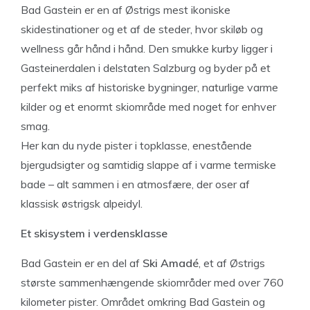
Bad Gastein er en af Østrigs mest ikoniske
skidestinationer og et af de steder, hvor skiløb og
wellness går hånd i hånd. Den smukke kurby ligger i
Gasteinerdalen i delstaten Salzburg og byder på et
perfekt miks af historiske bygninger, naturlige varme
kilder og et enormt skiområde med noget for enhver
smag.
Her kan du nyde pister i topklasse, enestående
bjergudsigter og samtidig slappe af i varme termiske
bade – alt sammen i en atmosfære, der oser af
klassisk østrigsk alpeidyl.
Et skisystem i verdensklasse
Bad Gastein er en del af
Ski Amadé
, et af Østrigs
største sammenhængende skiområder med over 760
kilometer pister. Området omkring Bad Gastein og