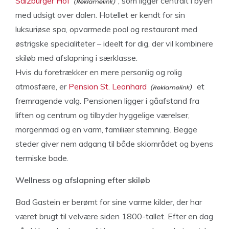
Salzburger Hof
, som ligger centralt i byen
med udsigt over dalen. Hotellet er kendt for sin
luksuriøse spa, opvarmede pool og restaurant med
østrigske specialiteter – ideelt for dig, der vil kombinere
skiløb med afslapning i særklasse.
Hvis du foretrækker en mere personlig og rolig
atmosfære, er
Pension St. Leonhard
et
fremragende valg. Pensionen ligger i gåafstand fra
liften og centrum og tilbyder hyggelige værelser,
morgenmad og en varm, familiær stemning. Begge
steder giver nem adgang til både skiområdet og byens
termiske bade.
Wellness og afslapning efter skiløb
Bad Gastein er berømt for sine varme kilder, der har
været brugt til velvære siden 1800-tallet. Efter en dag