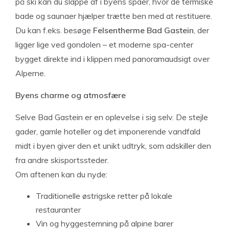
på ski kan du slappe af i byens spaer, hvor de termiske
bade og saunaer hjælper trætte ben med at restituere.
Du kan f.eks. besøge
Felsentherme Bad Gastein
, der
ligger lige ved gondolen – et moderne spa-center
bygget direkte ind i klippen med panoramaudsigt over
Alperne.
Byens charme og atmosfære
Selve Bad Gastein er en oplevelse i sig selv. De stejle
gader, gamle hoteller og det imponerende vandfald
midt i byen giver den et unikt udtryk, som adskiller den
fra andre skisportssteder.
Om aftenen kan du nyde:
Traditionelle østrigske retter på lokale
restauranter
Vin og hyggestemning på alpine barer