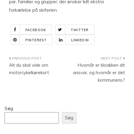
par, familier og grupper, der ønsker lidt ekstra
forkælelse på skiferien.
FACEBOOK
TWITTER
PINTEREST
LINKEDIN
Indlægsnavigation
Alt du skal vide om
Hvornår er kloakken dit
motorcykelkørekort
ansvar, og hvornår er det
kommunens?
Søg
Søg