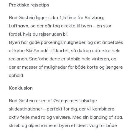
Praktiske rejsetips
Bad Gastein ligger cirka 1,5 time fra
Salzburg
Lufthavn
, og der går tog direkte til byen – en stor
fordel, hvis du rejser uden bil.
Byen har gode parkeringsmuligheder, og det anbefales
at købe Ski Amadé-liftkortet, så du kan udforske hele
regionen. Sneforholdene er stabile hele vinteren, og
der er masser af muligheder for både korte og længere
ophold.
Konklusion
Bad Gastein er en af Østrigs mest alsidige
skidestinationer – perfekt for dig, der vil kombinere
aktiv ferie med ro og velvære. Med sin blanding af spa,
skiløb og alpecharme er byen et ideelt valg for både