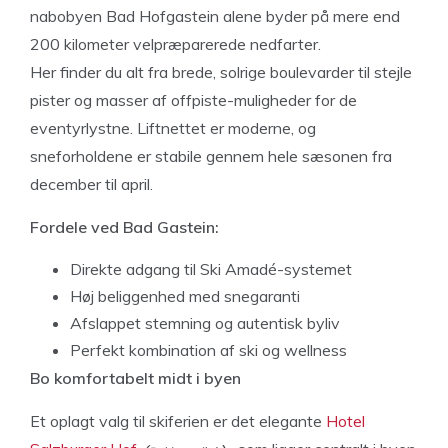
nabobyen Bad Hofgastein alene byder på mere end
200 kilometer velpræparerede nedfarter.
Her finder du alt fra brede, solrige boulevarder til stejle
pister og masser af offpiste-muligheder for de
eventyrlystne. Liftnettet er moderne, og
sneforholdene er stabile gennem hele sæsonen fra
december til april.
Fordele ved Bad Gastein:
Direkte adgang til Ski Amadé-systemet
Høj beliggenhed med snegaranti
Afslappet stemning og autentisk byliv
Perfekt kombination af ski og wellness
Bo komfortabelt midt i byen
Et oplagt valg til skiferien er det elegante
Hotel