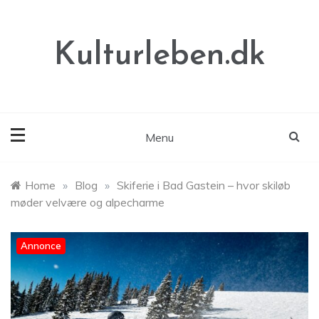
Skip
to
content
Kulturleben.dk
Menu
Home
»
Blog
»
Skiferie i Bad Gastein – hvor skiløb
møder velvære og alpecharme
Annonce