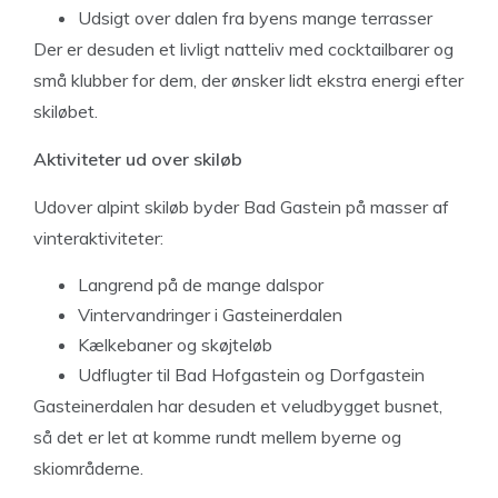
Udsigt over dalen fra byens mange terrasser
Der er desuden et livligt natteliv med cocktailbarer og
små klubber for dem, der ønsker lidt ekstra energi efter
skiløbet.
Aktiviteter ud over skiløb
Udover alpint skiløb byder Bad Gastein på masser af
vinteraktiviteter:
Langrend på de mange dalspor
Vintervandringer i Gasteinerdalen
Kælkebaner og skøjteløb
Udflugter til Bad Hofgastein og Dorfgastein
Gasteinerdalen har desuden et veludbygget busnet,
så det er let at komme rundt mellem byerne og
skiområderne.