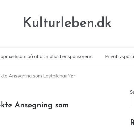
Kulturleben.dk
r opmærksom på at alt indhold er sponsoreret
Privatlivspolit
ekte Ansøgning som Lastbilchauffør
S
ekte Ansøgning som
R