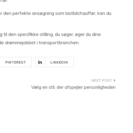
før.
er den perfekte ansøgning som lastbilchauffør, kan du
 til den specifikke stilling, du søger, øger du dine
nde drømmejobbet i transportbranchen.
PINTEREST
LINKEDIN
Vælg en stil, der afspejler personligheden