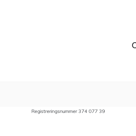
C
Registreringsnummer 374 077 39