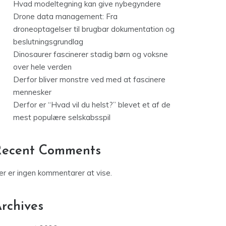
Hvad modeltegning kan give nybegyndere
Drone data management: Fra
droneoptagelser til brugbar dokumentation og
beslutningsgrundlag
Dinosaurer fascinerer stadig børn og voksne
over hele verden
Derfor bliver monstre ved med at fascinere
mennesker
Derfor er “Hvad vil du helst?” blevet et af de
mest populære selskabsspil
Recent Comments
er er ingen kommentarer at vise.
rchives