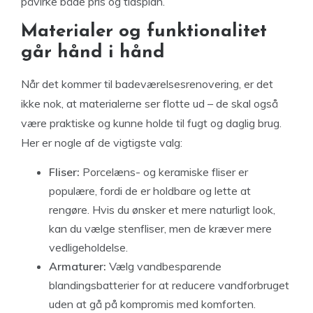
påvirke både pris og tidsplan.
Materialer og funktionalitet
går hånd i hånd
Når det kommer til badeværelsesrenovering, er det
ikke nok, at materialerne ser flotte ud – de skal også
være praktiske og kunne holde til fugt og daglig brug.
Her er nogle af de vigtigste valg:
Fliser:
Porcelæns- og keramiske fliser er
populære, fordi de er holdbare og lette at
rengøre. Hvis du ønsker et mere naturligt look,
kan du vælge stenfliser, men de kræver mere
vedligeholdelse.
Armaturer:
Vælg vandbesparende
blandingsbatterier for at reducere vandforbruget
uden at gå på kompromis med komforten.