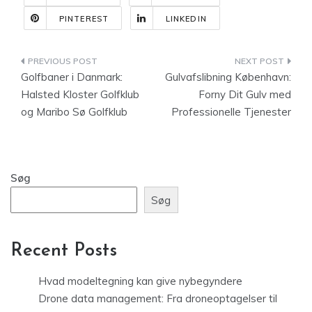
PINTEREST
LINKEDIN
Indlægsnavigation
Golfbaner i Danmark:
Gulvafslibning København:
Halsted Kloster Golfklub
Forny Dit Gulv med
og Maribo Sø Golfklub
Professionelle Tjenester
Søg
Søg
Recent Posts
Hvad modeltegning kan give nybegyndere
Drone data management: Fra droneoptagelser til