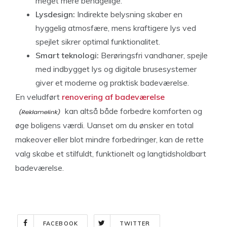
meget mere behagelige.
Lysdesign:
Indirekte belysning skaber en
hyggelig atmosfære, mens kraftigere lys ved
spejlet sikrer optimal funktionalitet.
Smart teknologi:
Berøringsfri vandhaner, spejle
med indbygget lys og digitale brusesystemer
giver et moderne og praktisk badeværelse.
En veludført
renovering af badeværelse
kan altså både forbedre komforten og
øge boligens værdi. Uanset om du ønsker en total
makeover eller blot mindre forbedringer, kan de rette
valg skabe et stilfuldt, funktionelt og langtidsholdbart
badeværelse.
FACEBOOK
TWITTER