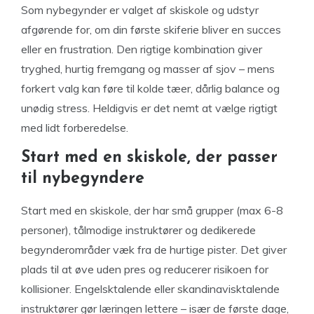
Som nybegynder er valget af skiskole og udstyr
afgørende for, om din første skiferie bliver en succes
eller en frustration. Den rigtige kombination giver
tryghed, hurtig fremgang og masser af sjov – mens
forkert valg kan føre til kolde tæer, dårlig balance og
unødig stress. Heldigvis er det nemt at vælge rigtigt
med lidt forberedelse.
Start med en skiskole, der passer
til nybegyndere
Start med en skiskole, der har små grupper (max 6-8
personer), tålmodige instruktører og dedikerede
begynderområder væk fra de hurtige pister. Det giver
plads til at øve uden pres og reducerer risikoen for
kollisioner. Engelsktalende eller skandinavisktalende
instruktører gør læringen lettere – især de første dage,