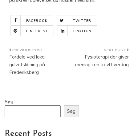
FACEBOOK
TWITTER
PINTEREST
LINKEDIN
Indlægsnavigation
Fordele ved lokal
Fysioterapi der giver
gulvafslibning på
mening i en travl hverdag
Frederiksberg
Søg
Søg
Recent Posts