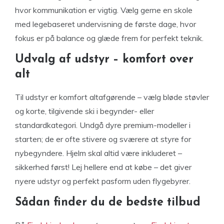
hvor kommunikation er vigtig. Vælg gerne en skole
med legebaseret undervisning de første dage, hvor
fokus er på balance og glæde frem for perfekt teknik.
Udvalg af udstyr – komfort over
alt
Til udstyr er komfort altafgørende – vælg bløde støvler
og korte, tilgivende ski i begynder- eller
standardkategori. Undgå dyre premium-modeller i
starten; de er ofte stivere og sværere at styre for
nybegyndere. Hjelm skal altid være inkluderet –
sikkerhed først! Lej hellere end at købe – det giver
nyere udstyr og perfekt pasform uden flygebyrer.
Sådan finder du de bedste tilbud