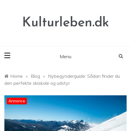
Skip
to
content
Kulturleben.dk
Menu
Home
»
Blog
»
Nybegynderguide: Sådan finder du
den perfekte skiskole og udstyr
Annonce