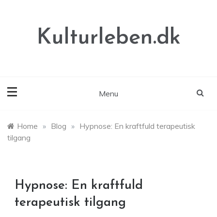
Skip
to
content
Kulturleben.dk
Menu
Home
»
Blog
»
Hypnose: En kraftfuld terapeutisk
tilgang
Hypnose: En kraftfuld
terapeutisk tilgang