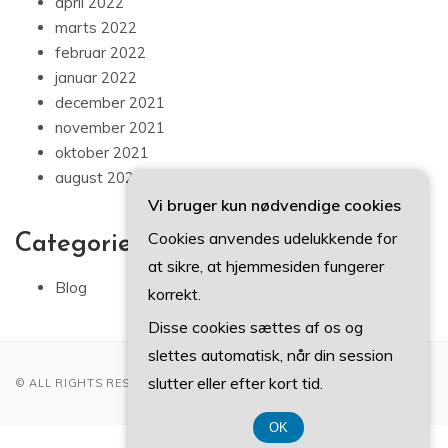
april 2022
marts 2022
februar 2022
januar 2022
december 2021
november 2021
oktober 2021
august 2021
Vi bruger kun nødvendige cookies
Cookies anvendes udelukkende for
Categories
at sikre, at hjemmesiden fungerer
Blog
korrekt.
Disse cookies sættes af os og
slettes automatisk, når din session
slutter eller efter kort tid.
© ALL RIGHTS RESERVED 2022
OK