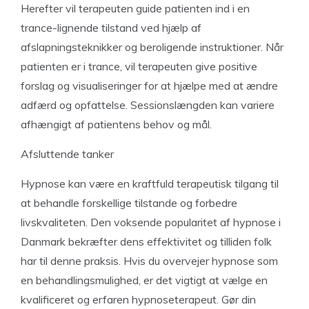
Herefter vil terapeuten guide patienten ind i en
trance-lignende tilstand ved hjælp af
afslapningsteknikker og beroligende instruktioner. Når
patienten er i trance, vil terapeuten give positive
forslag og visualiseringer for at hjælpe med at ændre
adfærd og opfattelse. Sessionslængden kan variere
afhængigt af patientens behov og mål.
Afsluttende tanker
Hypnose kan være en kraftfuld terapeutisk tilgang til
at behandle forskellige tilstande og forbedre
livskvaliteten. Den voksende popularitet af hypnose i
Danmark bekræfter dens effektivitet og tilliden folk
har til denne praksis. Hvis du overvejer hypnose som
en behandlingsmulighed, er det vigtigt at vælge en
kvalificeret og erfaren hypnoseterapeut. Gør din