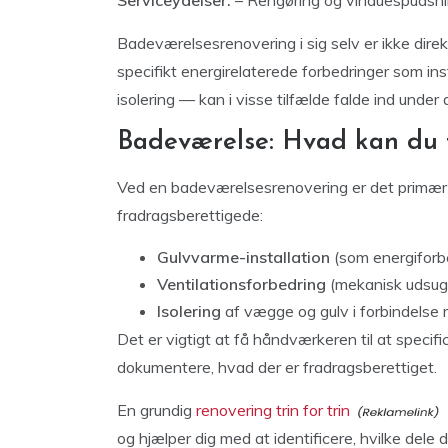
Badeværelsesrenovering i sig selv er ikke dire
specifikt energirelaterede forbedringer som ins
isolering — kan i visse tilfælde falde ind under
Badeværelse: Hvad kan du 
Ved en badeværelsesrenovering er det primært 
fradragsberettigede:
Gulvvarme-installation
(som energiforb
Ventilationsforbedring
(mekanisk udsug
Isolering
af vægge og gulv i forbindelse
Det er vigtigt at få håndværkeren til at specif
dokumentere, hvad der er fradragsberettiget.
En grundig
renovering trin for trin
og hjælper dig med at identificere, hvilke del