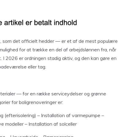
 som det officielt hedder — er et af de mest populære
mulighed for at trække en del af arbejdslønnen fra, når
. I 2026 er ordningen stadig aktiv, og den kan gøre en
badeværelse eller tag.
terialer — for en række serviceydelser og grønne
rier for boligrenoveringer er:
g (efterisolering) – Installation af varmepumpe –
e modeller – Installation af solceller
ng – Havearbejde – Børnepasning