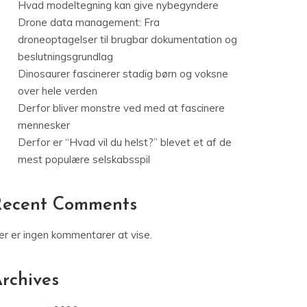
Hvad modeltegning kan give nybegyndere
Drone data management: Fra
droneoptagelser til brugbar dokumentation og
beslutningsgrundlag
Dinosaurer fascinerer stadig børn og voksne
over hele verden
Derfor bliver monstre ved med at fascinere
mennesker
Derfor er “Hvad vil du helst?” blevet et af de
mest populære selskabsspil
Recent Comments
er er ingen kommentarer at vise.
rchives