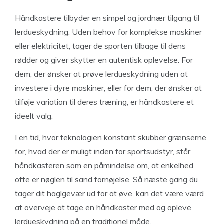
Håndkastere tilbyder en simpel og jordnær tilgang til
lerdueskydning. Uden behov for komplekse maskiner
eller elektricitet, tager de sporten tilbage til dens
rødder og giver skytter en autentisk oplevelse. For
dem, der ønsker at prøve lerdueskydning uden at
investere i dyre maskiner, eller for dem, der ønsker at
tilføje variation til deres træning, er håndkastere et
ideelt valg.
I en tid, hvor teknologien konstant skubber grænserne
for, hvad der er muligt inden for sportsudstyr, står
håndkasteren som en påmindelse om, at enkelhed
ofte er nøglen til sand fornøjelse. Så næste gang du
tager dit haglgevær ud for at øve, kan det være værd
at overveje at tage en håndkaster med og opleve
lerdueskydning på en traditionel måde.