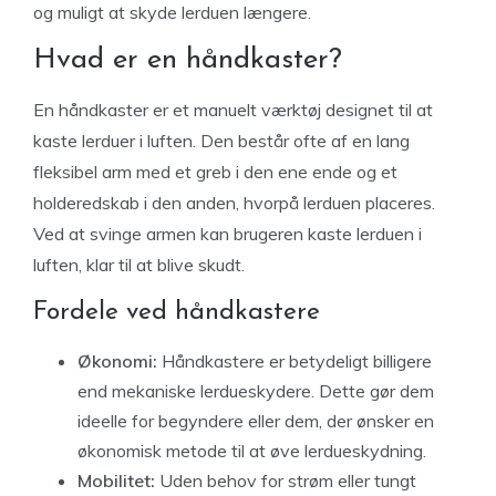
og muligt at skyde lerduen længere.
Hvad er en håndkaster?
En håndkaster er et manuelt værktøj designet til at
kaste lerduer i luften. Den består ofte af en lang
fleksibel arm med et greb i den ene ende og et
holderedskab i den anden, hvorpå lerduen placeres.
Ved at svinge armen kan brugeren kaste lerduen i
luften, klar til at blive skudt.
Fordele ved håndkastere
Økonomi:
Håndkastere er betydeligt billigere
end mekaniske lerdueskydere. Dette gør dem
ideelle for begyndere eller dem, der ønsker en
økonomisk metode til at øve lerdueskydning.
Mobilitet:
Uden behov for strøm eller tungt