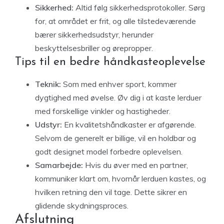
Sikkerhed:
Altid følg sikkerhedsprotokoller. Sørg
for, at området er frit, og alle tilstedeværende
bærer sikkerhedsudstyr, herunder
beskyttelsesbriller og ørepropper.
Tips til en bedre håndkasteoplevelse
Teknik:
Som med enhver sport, kommer
dygtighed med øvelse. Øv dig i at kaste lerduer
med forskellige vinkler og hastigheder.
Udstyr:
En kvalitetshåndkaster er afgørende.
Selvom de generelt er billige, vil en holdbar og
godt designet model forbedre oplevelsen.
Samarbejde:
Hvis du øver med en partner,
kommuniker klart om, hvornår lerduen kastes, og
hvilken retning den vil tage. Dette sikrer en
glidende skydningsproces.
Afslutning