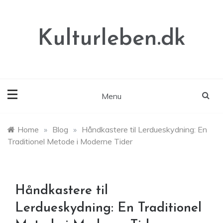
Skip
to
content
Kulturleben.dk
Menu
Home
»
Blog
»
Håndkastere til Lerdueskydning: En
Traditionel Metode i Moderne Tider
Håndkastere til
Lerdueskydning: En Traditionel