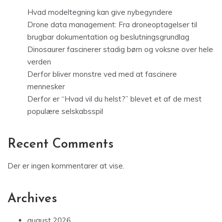
Hvad modeltegning kan give nybegyndere
Drone data management: Fra droneoptagelser til
brugbar dokumentation og beslutningsgrundlag
Dinosaurer fascinerer stadig børn og voksne over hele
verden
Derfor bliver monstre ved med at fascinere
mennesker
Derfor er “Hvad vil du helst?” blevet et af de mest
populære selskabsspil
Recent Comments
Der er ingen kommentarer at vise.
Archives
august 2026