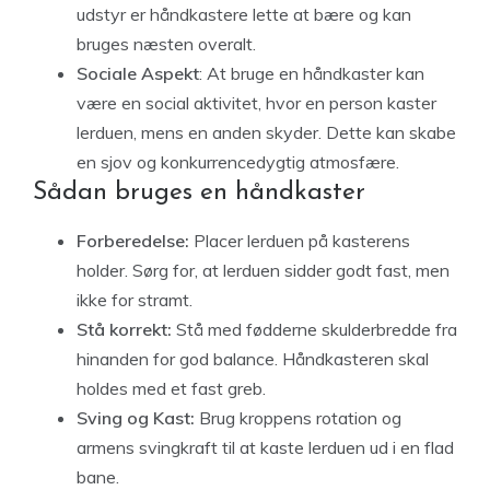
udstyr er håndkastere lette at bære og kan
bruges næsten overalt.
Sociale Aspekt
: At bruge en håndkaster kan
være en social aktivitet, hvor en person kaster
lerduen, mens en anden skyder. Dette kan skabe
en sjov og konkurrencedygtig atmosfære.
Sådan bruges en håndkaster
Forberedelse:
Placer lerduen på kasterens
holder. Sørg for, at lerduen sidder godt fast, men
ikke for stramt.
Stå korrekt:
Stå med fødderne skulderbredde fra
hinanden for god balance. Håndkasteren skal
holdes med et fast greb.
Sving og Kast:
Brug kroppens rotation og
armens svingkraft til at kaste lerduen ud i en flad
bane.