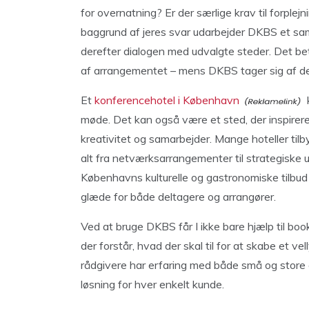
for overnatning? Er der særlige krav til forplej
baggrund af jeres svar udarbejder DKBS et sa
derefter dialogen med udvalgte steder. Det be
af arrangementet – mens DKBS tager sig af de
Et
konferencehotel i København
møde. Det kan også være et sted, der inspirere
kreativitet og samarbejder. Mange hoteller tilby
alt fra netværksarrangementer til strategiske
Københavns kulturelle og gastronomiske tilbud 
glæde for både deltagere og arrangører.
Ved at bruge DKBS får I ikke bare hjælp til boo
der forstår, hvad der skal til for at skabe et
rådgivere har erfaring med både små og store e
løsning for hver enkelt kunde.