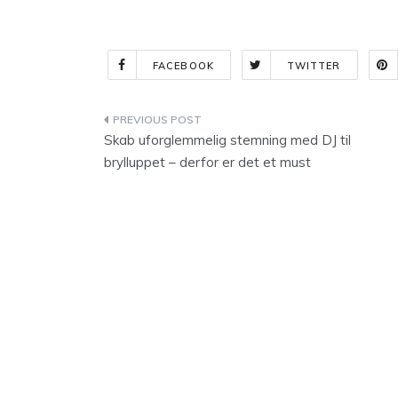
FACEBOOK
TWITTER
Indlægsnavigation
Skab uforglemmelig stemning med DJ til
brylluppet – derfor er det et must