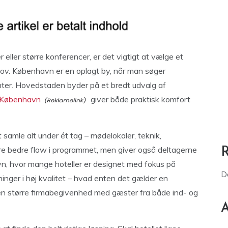
eller større konferencer, er det vigtigt at vælge et
ehov. København er en oplagt by, når man søger
ter. Hovedstaden byder på et bredt udvalg af
i København
giver både praktisk komfort
 samle alt under ét tag – mødelokaler, teknik,
re bedre flow i programmet, men giver også deltagerne
vn, hvor mange hoteller er designet med fokus på
D
ninger i høj kvalitet – hvad enten det gælder en
en større firmabegivenhed med gæster fra både ind- og
A