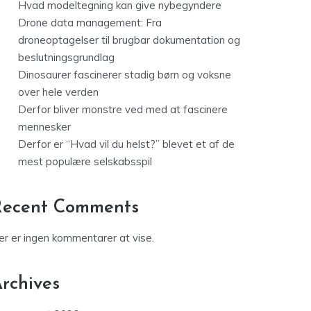
Hvad modeltegning kan give nybegyndere
Drone data management: Fra
droneoptagelser til brugbar dokumentation og
beslutningsgrundlag
Dinosaurer fascinerer stadig børn og voksne
over hele verden
Derfor bliver monstre ved med at fascinere
mennesker
Derfor er “Hvad vil du helst?” blevet et af de
mest populære selskabsspil
Recent Comments
er er ingen kommentarer at vise.
rchives