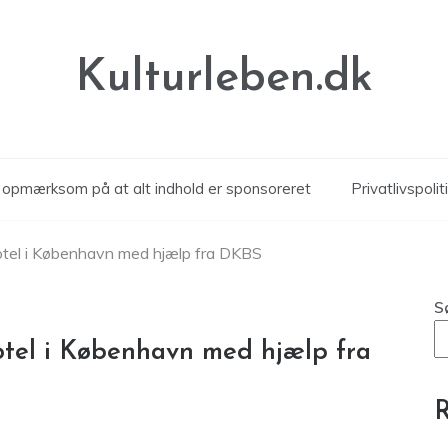
Kulturleben.dk
r opmærksom på at alt indhold er sponsoreret
Privatlivspolit
otel i København med hjælp fra DKBS
S
otel i København med hjælp fra
R