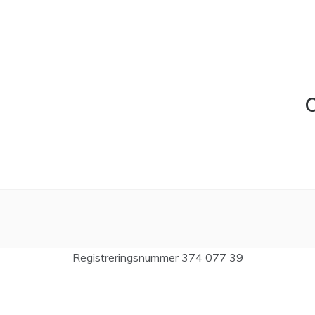
C
Registreringsnummer 374 077 39