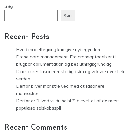
Søg
Søg
Recent Posts
Hvad modeltegning kan give nybegyndere
Drone data management: Fra droneoptagelser til
brugbar dokumentation og beslutningsgrundlag
Dinosaurer fascinerer stadig børn og voksne over hele
verden
Derfor bliver monstre ved med at fascinere
mennesker
Derfor er “Hvad vil du helst?” blevet et af de mest
populære selskabsspil
Recent Comments