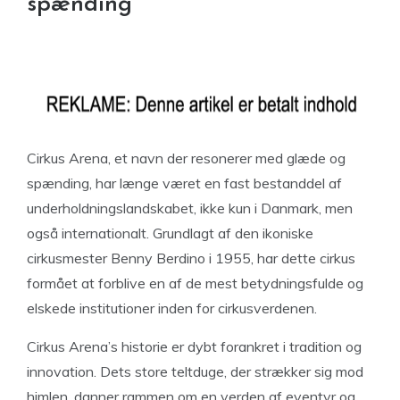
spænding
Cirkus Arena, et navn der resonerer med glæde og
spænding, har længe været en fast bestanddel af
underholdningslandskabet, ikke kun i Danmark, men
også internationalt. Grundlagt af den ikoniske
cirkusmester Benny Berdino i 1955, har dette cirkus
formået at forblive en af de mest betydningsfulde og
elskede institutioner inden for cirkusverdenen.
Cirkus Arena’s historie er dybt forankret i tradition og
innovation. Dets store teltduge, der strækker sig mod
himlen, danner rammen om en verden af eventyr og