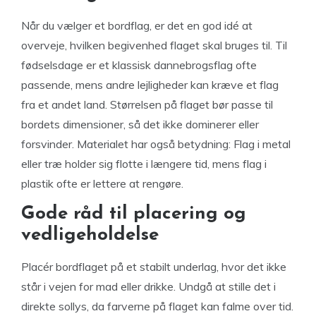
Når du vælger et bordflag, er det en god idé at
overveje, hvilken begivenhed flaget skal bruges til. Til
fødselsdage er et klassisk dannebrogsflag ofte
passende, mens andre lejligheder kan kræve et flag
fra et andet land. Størrelsen på flaget bør passe til
bordets dimensioner, så det ikke dominerer eller
forsvinder. Materialet har også betydning: Flag i metal
eller træ holder sig flotte i længere tid, mens flag i
plastik ofte er lettere at rengøre.
Gode råd til placering og
vedligeholdelse
Placér bordflaget på et stabilt underlag, hvor det ikke
står i vejen for mad eller drikke. Undgå at stille det i
direkte sollys, da farverne på flaget kan falme over tid.