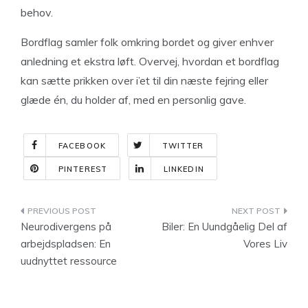
behov.
Bordflag samler folk omkring bordet og giver enhver
anledning et ekstra løft. Overvej, hvordan et bordflag
kan sætte prikken over i’et til din næste fejring eller
glæde én, du holder af, med en personlig gave.
FACEBOOK
TWITTER
PINTEREST
LINKEDIN
Indlægsnavigation
Neurodivergens på
Biler: En Uundgåelig Del af
arbejdspladsen: En
Vores Liv
uudnyttet ressource