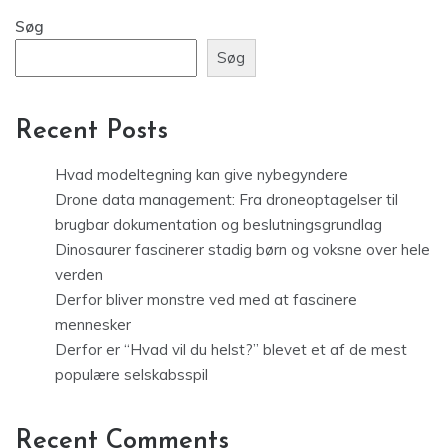
Søg
Søg
Recent Posts
Hvad modeltegning kan give nybegyndere
Drone data management: Fra droneoptagelser til
brugbar dokumentation og beslutningsgrundlag
Dinosaurer fascinerer stadig børn og voksne over hele
verden
Derfor bliver monstre ved med at fascinere
mennesker
Derfor er “Hvad vil du helst?” blevet et af de mest
populære selskabsspil
Recent Comments