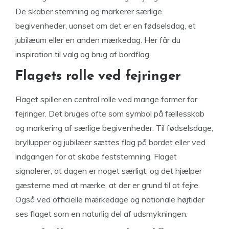
De skaber stemning og markerer særlige
begivenheder, uanset om det er en fødselsdag, et
jubilæum eller en anden mærkedag. Her får du
inspiration til valg og brug af bordflag.
Flagets rolle ved fejringer
Flaget spiller en central rolle ved mange former for
fejringer. Det bruges ofte som symbol på fællesskab
og markering af særlige begivenheder. Til fødselsdage,
bryllupper og jubilæer sættes flag på bordet eller ved
indgangen for at skabe feststemning. Flaget
signalerer, at dagen er noget særligt, og det hjælper
gæsterne med at mærke, at der er grund til at fejre.
Også ved officielle mærkedage og nationale højtider
ses flaget som en naturlig del af udsmykningen.