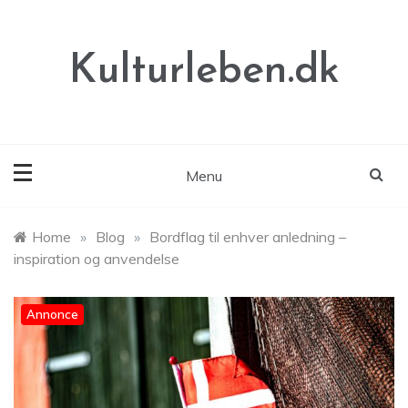
Skip
to
content
Kulturleben.dk
Menu
Home
»
Blog
»
Bordflag til enhver anledning –
inspiration og anvendelse
Annonce