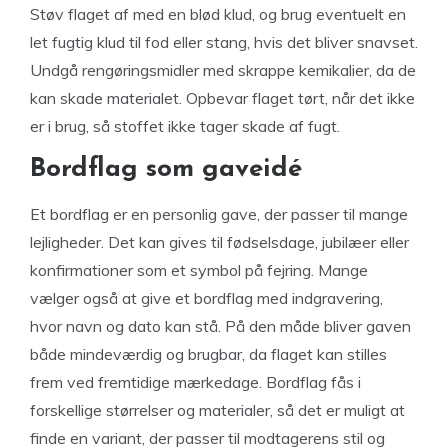
Støv flaget af med en blød klud, og brug eventuelt en
let fugtig klud til fod eller stang, hvis det bliver snavset.
Undgå rengøringsmidler med skrappe kemikalier, da de
kan skade materialet. Opbevar flaget tørt, når det ikke
er i brug, så stoffet ikke tager skade af fugt.
Bordflag som gaveidé
Et bordflag er en personlig gave, der passer til mange
lejligheder. Det kan gives til fødselsdage, jubilæer eller
konfirmationer som et symbol på fejring. Mange
vælger også at give et bordflag med indgravering,
hvor navn og dato kan stå. På den måde bliver gaven
både mindeværdig og brugbar, da flaget kan stilles
frem ved fremtidige mærkedage. Bordflag fås i
forskellige størrelser og materialer, så det er muligt at
finde en variant, der passer til modtagerens stil og