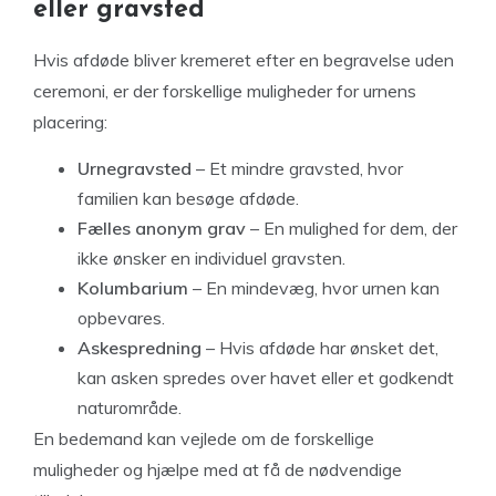
eller gravsted
Hvis afdøde bliver kremeret efter en begravelse uden
ceremoni, er der forskellige muligheder for urnens
placering:
Urnegravsted
– Et mindre gravsted, hvor
familien kan besøge afdøde.
Fælles anonym grav
– En mulighed for dem, der
ikke ønsker en individuel gravsten.
Kolumbarium
– En mindevæg, hvor urnen kan
opbevares.
Askespredning
– Hvis afdøde har ønsket det,
kan asken spredes over havet eller et godkendt
naturområde.
En bedemand kan vejlede om de forskellige
muligheder og hjælpe med at få de nødvendige