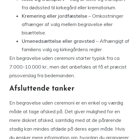
fra dødssted til kirkegård eller krematorium.
Kremering eller jordfæstelse
– Omkostninger
afhænger af valg mellem begravelse eller
bisættelse.
Urnenedsættelse eller gravsted
– Afhængigt af
familiens valg og kirkegårdens regler.
En begravelse uden ceremoni starter typisk fra ca.
7.000-10.000 kr., men det anbefales at få et præcist
prisoverslag fra bedemanden.
Afsluttende tanker
En begravelse uden ceremoni er en enkel og værdig
måde at tage afsked på. Det giver mulighed for en
mere diskret afsked, samtidig med at de pårørende
stadig kan mindes afdøde på deres egen måde. Hvis
du ønsker mere information om, hvordan du arrangerer