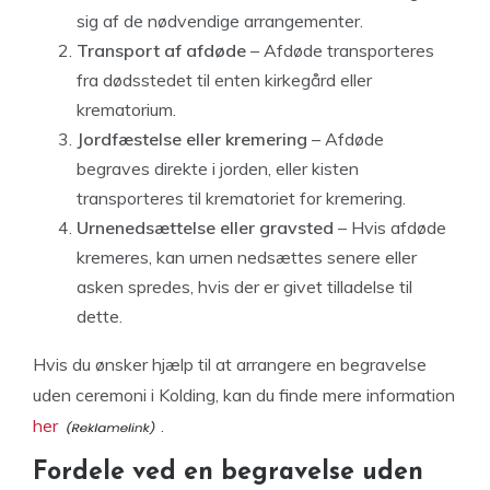
sig af de nødvendige arrangementer.
Transport af afdøde
– Afdøde transporteres
fra dødsstedet til enten kirkegård eller
krematorium.
Jordfæstelse eller kremering
– Afdøde
begraves direkte i jorden, eller kisten
transporteres til krematoriet for kremering.
Urnenedsættelse eller gravsted
– Hvis afdøde
kremeres, kan urnen nedsættes senere eller
asken spredes, hvis der er givet tilladelse til
dette.
Hvis du ønsker hjælp til at arrangere en begravelse
uden ceremoni i Kolding, kan du finde mere information
her
.
Fordele ved en begravelse uden