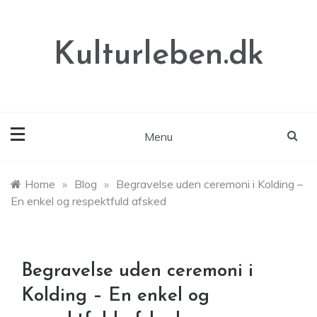
Skip
to
content
Kulturleben.dk
Menu
Home
»
Blog
»
Begravelse uden ceremoni i Kolding –
En enkel og respektfuld afsked
Begravelse uden ceremoni i
Kolding – En enkel og